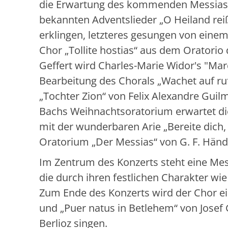
die Erwartung des kommenden Messias. 
bekannten Adventslieder „O Heiland rei
erklingen, letzteres gesungen von einem
Chor „Tollite hostias“ aus dem Oratorio
Geffert wird Charles-Marie Widor's "Mar
Bearbeitung des Chorals „Wachet auf ruf
„Tochter Zion“ von Felix Alexandre Guil
Bachs Weihnachtsoratorium erwartet die 
mit der wunderbaren Arie „Bereite dich,
Oratorium „Der Messias“ von G. F. Hände
Im Zentrum des Konzerts steht eine Mes
die durch ihren festlichen Charakter wi
Zum Ende des Konzerts wird der Chor ei
und „Puer natus in Betlehem“ von Josef 
Berlioz singen.