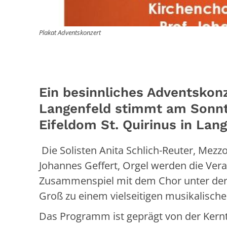
Plakat Adventskonzert
Ein besinnliches Adventskon
Langenfeld stimmt am Sonnt
Eifeldom St. Quirinus in Lang
Die Solisten Anita Schlich-Reuter, Mezz
Johannes Geffert, Orgel werden die Ver
Zusammenspiel mit dem Chor unter der 
Groß zu einem vielseitigen musikalisch
Das Programm ist geprägt von der Kern