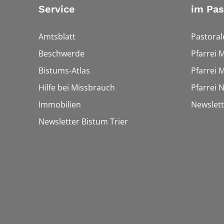
Service
im Pa
Amtsblatt
Pastora
Beschwerde
Pfarrei 
Bistums-Atlas
Pfarrei 
Hilfe bei Missbrauch
Pfarrei 
Immobilien
Newslet
Newsletter Bistum Trier