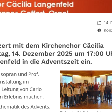
Datum:
14. 
Art bz
Kon
zert mit dem Kirchenchor Cäcilia
ag, 14. Dezember 2025 um 17:00 U
enfeld in die Adventszeit ein.
osopran und Prof.
anstaltung im
Leitung von Carlo
en Erlebnis machen.
thematik des Advents,