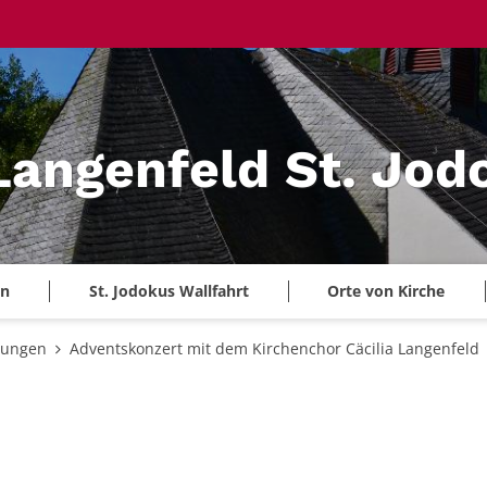
 Langenfeld St. Jod
en
St. Jodokus Wallfahrt
Orte von Kirche
tungen
Adventskonzert mit dem Kirchenchor Cäcilia Langenfeld