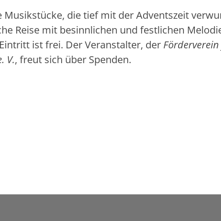
e Musikstücke, die tief mit der Adventszeit verwu
che Reise mit besinnlichen und festlichen Melodi
ritt ist frei. Der Veranstalter, der
Förderverein 
. V.
, freut sich über Spenden.