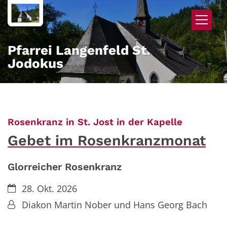
Zum Inhalt springen
Pfarrei Langenfeld St.
Jodokus
:
Rosenkranz in St. Jost in der Kapelle
Gebet im Rosenkranzmonat
Glorreicher Rosenkranz
Datum:
28. Okt. 2026
Von:
Diakon Martin Nober und Hans Georg Bach