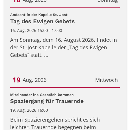
Datum: 16. August 2026
:
Andacht in der Kapelle St. Jost
Tag des Ewigen Gebets
16. Aug. 2026 15:00 - 17:00
Am Sonntag, dem 16. August 2026, findet in
der St.-Jost-Kapelle der „Tag des Ewigen
Gebets“ statt. ...
19
Aug. 2026
Mittwoch
Datum: 19. August 2026
:
Miteinander ins Gespräch kommen
Spaziergang für Trauernde
19. Aug. 2026 16:00
Beim Spazierengehen spricht es sich
leichter. Trauernde begegnen beim