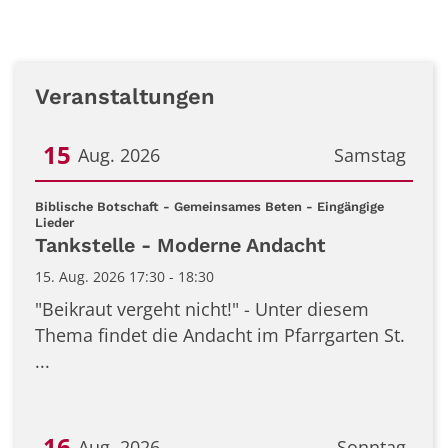
Veranstaltungen
15
Aug. 2026
Samstag
Datum: 15. August 2026
Biblische Botschaft - Gemeinsames Beten - Eingängige
:
Lieder
Tankstelle - Moderne Andacht
15. Aug. 2026 17:30 - 18:30
"Beikraut vergeht nicht!" - Unter diesem
Thema findet die Andacht im Pfarrgarten St.
...
16
Aug. 2026
Sonntag