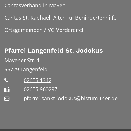
Caritasverband in Mayen
Caritas St. Raphael, Alten- u. Behindertenhilfe
Ortsgemeinden / VG Vordereifel
Pfarrei Langenfeld St. Jodokus
Mayener Str. 1
56729
Langenfeld
02655 1342
02655 960297
pfarrei.sankt-jodokus@bistum-trier.de