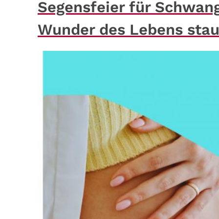
Segensfeier für Schwange
Wunder des Lebens sta