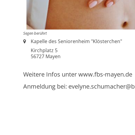
Segen berührt
Ort:
Kapelle des Seniorenheim "Klösterchen"
Kirchplatz 5
56727
Mayen
Weitere Infos unter www.fbs-mayen.de
Anmeldung bei: evelyne.schumacher@bi