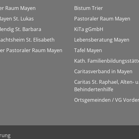
ler Raum Mayen
Bistum Trier
Mayen St. Lukas
Pastoraler Raum Mayen
Mendig St. Barbara
KiTa gGmbH
Nachtsheim St. Elisabeth
Lebensberatung Mayen
ter Pastoraler Raum Mayen
Tafel Mayen
Kath. Familienbildungsstät
Caritasverband in Mayen
Caritas St. Raphael, Alten- u
Behindertenhilfe
Ortsgemeinden / VG Vorder
ärung