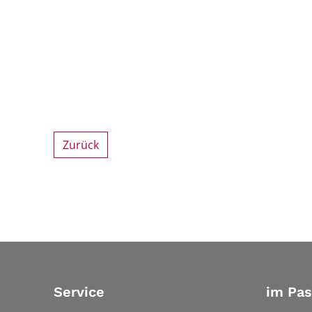
Zurück
Service
im Pa