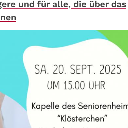
re und für alle, die über das
unen