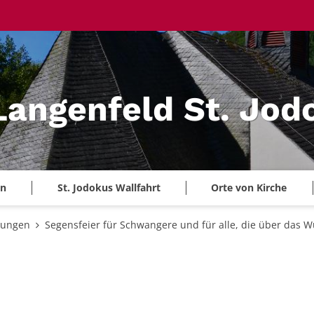
 Langenfeld St. Jod
en
St. Jodokus Wallfahrt
Orte von Kirche
tungen
Segensfeier für Schwangere und für alle, die über das 