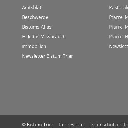
Amtsblatt
Pastora
Beschwerde
Pfarrei 
Bistums-Atlas
Pfarrei 
Hilfe bei Missbrauch
Pfarrei 
Immobilien
Newslet
Newsletter Bistum Trier
© Bistum Trier
Impressum
Datenschutzerkl