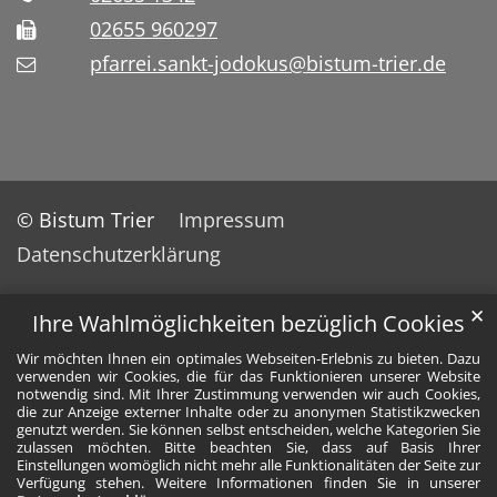
02655 960297
pfarrei.sankt-jodokus@bistum-trier.de
© Bistum Trier
Impressum
Datenschutzerklärung
✕
Ihre Wahlmöglichkeiten bezüglich Cookies
Wir möchten Ihnen ein optimales Webseiten-Erlebnis zu bieten. Dazu
verwenden wir Cookies, die für das Funktionieren unserer Website
notwendig sind. Mit Ihrer Zustimmung verwenden wir auch Cookies,
die zur Anzeige externer Inhalte oder zu anonymen Statistikzwecken
genutzt werden. Sie können selbst entscheiden, welche Kategorien Sie
zulassen möchten. Bitte beachten Sie, dass auf Basis Ihrer
Einstellungen womöglich nicht mehr alle Funktionalitäten der Seite zur
Verfügung stehen. Weitere Informationen finden Sie in unserer