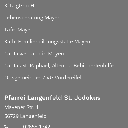
KiTa gGmbH
Lebensberatung Mayen
Tafel Mayen
Kath. Familienbildungsstätte Mayen
Caritasverband in Mayen
Caritas St. Raphael, Alten- u. Behindertenhilfe
Ortsgemeinden / VG Vordereifel
Pfarrei Langenfeld St. Jodokus
Mayener Str. 1
56729
Langenfeld
02655 1342