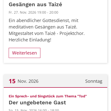
Gesängen aus Taizé
Fr. 27. Nov. 2026 19:00 - 20:00
Ein abendlicher Gottesdienst, mit
meditativen Gesängen aus Taizé.
Mitgestaltet vom Taizé - Projektchor.
Herzliche Einladung!
Weiterlesen
15
Nov. 2026
Sonntag
Datum: 15. November 2026
:
Ein Sprech- und Singstück zum Thema "Tod"
Der ungebetene Gast
So. 15. Nov. 2026 16:00 - 18:00