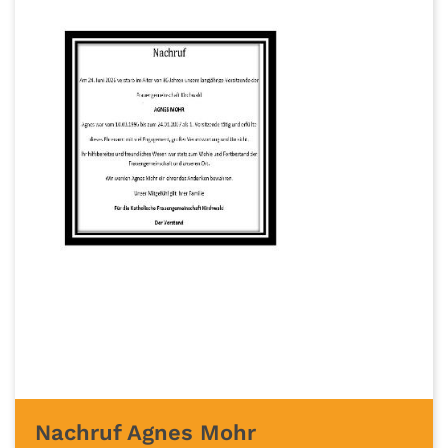
Nachruf Agnes Mohr