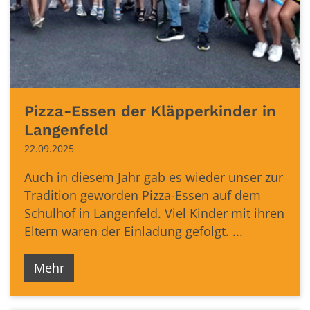
Pizza-Essen der Kläpperkinder in
Langenfeld
22.09.2025
Auch in diesem Jahr gab es wieder unser zur
Tradition geworden Pizza-Essen auf dem
Schulhof in Langenfeld. Viel Kinder mit ihren
Eltern waren der Einladung gefolgt. ...
Mehr