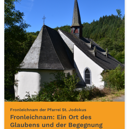
:
Fronleichnam der Pfarrei St. Jodokus
Fronleichnam: Ein Ort des
Glaubens und der Begegnung