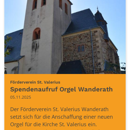
:
Förderverein St. Valerius
Spendenaufruf Orgel Wanderath
05.11.2025
Der Förderverein St. Valerius Wanderath
setzt sich für die Anschaffung einer neuen
Orgel für die Kirche St. Valerius ein.