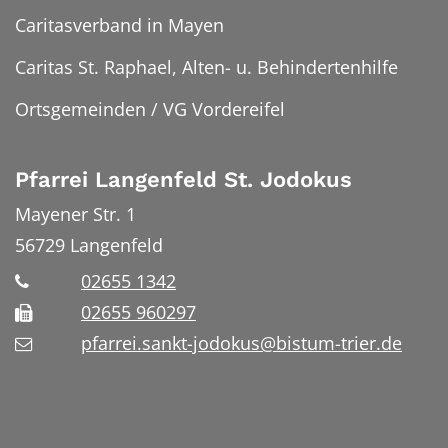
Caritasverband in Mayen
Caritas St. Raphael, Alten- u. Behindertenhilfe
Ortsgemeinden / VG Vordereifel
Pfarrei Langenfeld St. Jodokus
Mayener Str. 1
56729
Langenfeld
02655 1342
02655 960297
pfarrei.sankt-jodokus@bistum-trier.de