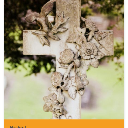
:
Nachruf