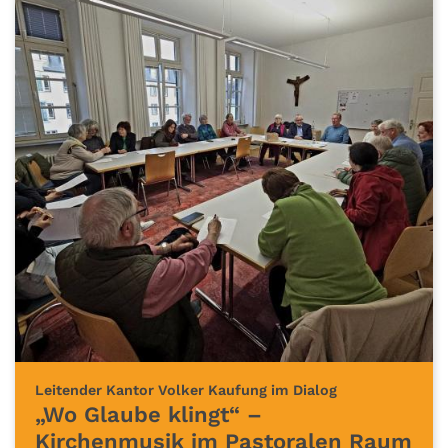
:
Leitender Kantor Volker Kaufung im Dialog
„Wo Glaube klingt“ –
Kirchenmusik im Pastoralen Raum