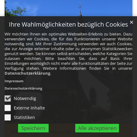
✕
Ihre Wahlmöglichkeiten bezüglich Cookies
Wir möchten Ihnen ein optimales Webseiten-Erlebnis zu bieten. Dazu
verwenden wir Cookies, die für das Funktionieren unserer Website
notwendig sind. Mit Ihrer Zustimmung verwenden wir auch Cookies,
die zur Anzeige externer Inhalte oder zu anonymen Statistikzwecken
genutzt werden. Sie können selbst entscheiden, welche Kategorien Sie
zulassen möchten. Bitte beachten Sie, dass auf Basis Ihrer
Einstellungen womöglich nicht mehr alle Funktionalitäten der Seite zur
Verfügung stehen. Weitere Informationen finden Sie in unserer
Datenschutzerklärung
.
Impressum
Datenschutzerklärung
Notwendig
Externe Inhalte
Statistiken
Speichern
Alle akzeptieren
:
Fronleichnam der Pfarrei St. Jodokus