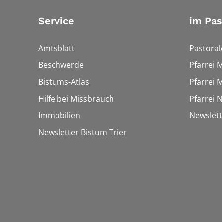
Service
im Pa
Amtsblatt
Pastora
Beschwerde
Pfarrei 
Bistums-Atlas
Pfarrei 
Hilfe bei Missbrauch
Pfarrei 
Immobilien
Newslet
Newsletter Bistum Trier