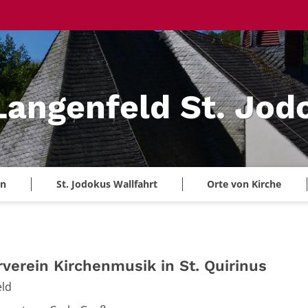
 Langenfeld St. Jod
en
St. Jodokus Wallfahrt
Orte von Kirche
rverein Kirchenmusik in St. Quirinus
eld