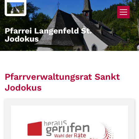
Zum Inhalt springen
Pfarrei Langenfeld St.
Jodokus
Pfarrverwaltungsrat Sankt
Jodokus