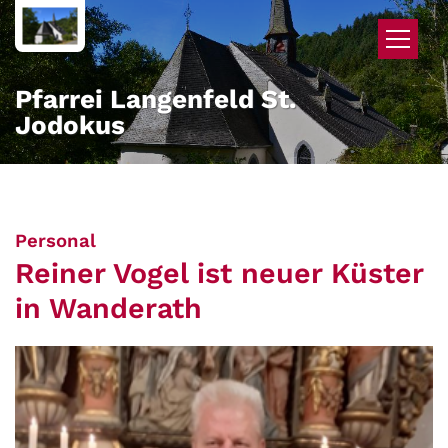
Zum Inhalt springen
Pfarrei Langenfeld St.
Jodokus
:
Personal
Reiner Vogel ist neuer Küster
in Wanderath