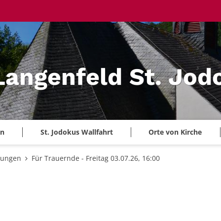
 Langenfeld St. Jod
en
St. Jodokus Wallfahrt
Orte von Kirche
tungen
Für Trauernde - Freitag 03.07.26, 16:00