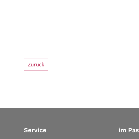
Zurück
Service
im Pa