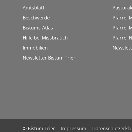
Amtsblatt
Pastora
Beschwerde
Pfarrei 
Bistums-Atlas
Pfarrei 
Hilfe bei Missbrauch
Pfarrei 
Immobilien
Newslet
Newsletter Bistum Trier
© Bistum Trier
Impressum
Datenschutzerkl