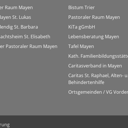
ler Raum Mayen
Bistum Trier
Mayen St. Lukas
Pastoraler Raum Mayen
Mendig St. Barbara
KiTa gGmbH
Nachtsheim St. Elisabeth
Lebensberatung Mayen
ter Pastoraler Raum Mayen
Tafel Mayen
Kath. Familienbildungsstät
Caritasverband in Mayen
Caritas St. Raphael, Alten- u
Behindertenhilfe
Ortsgemeinden / VG Vorder
ärung