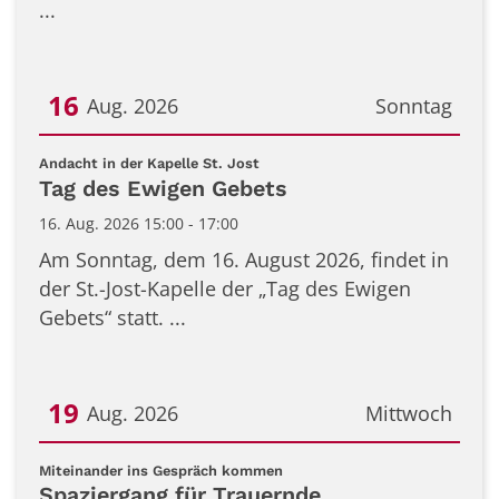
...
16
Aug. 2026
Sonntag
Datum: 16. August 2026
:
Andacht in der Kapelle St. Jost
Tag des Ewigen Gebets
16. Aug. 2026 15:00 - 17:00
Am Sonntag, dem 16. August 2026, findet in
der St.-Jost-Kapelle der „Tag des Ewigen
Gebets“ statt. ...
19
Aug. 2026
Mittwoch
Datum: 19. August 2026
:
Miteinander ins Gespräch kommen
Spaziergang für Trauernde