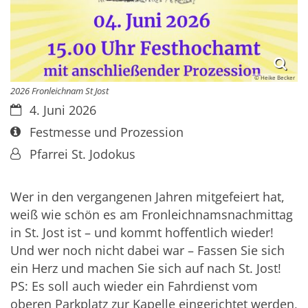
© Heike Becker
2026 Fronleichnam St Jost
Datum:
4. Juni 2026
Art bzw. Nummer:
Festmesse und Prozession
Von:
Pfarrei St. Jodokus
Wer in den vergangenen Jahren mitgefeiert hat,
weiß wie schön es am Fronleichnamsnachmittag
in St. Jost ist – und kommt hoffentlich wieder!
Und wer noch nicht dabei war – Fassen Sie sich
ein Herz und machen Sie sich auf nach St. Jost!
PS: Es soll auch wieder ein Fahrdienst vom
oberen Parkplatz zur Kapelle eingerichtet werden,