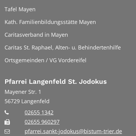
Tafel Mayen
Kath. Familienbildungsstätte Mayen
Caritasverband in Mayen
Caritas St. Raphael, Alten- u. Behindertenhilfe
Ortsgemeinden / VG Vordereifel
Pfarrei Langenfeld St. Jodokus
Mayener Str. 1
56729
Langenfeld
02655 1342
02655 960297
pfarrei.sankt-jodokus@bistum-trier.de