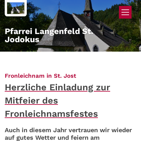
Zum Inhalt springen
Pfarrei Langenfeld St.
Jodokus
:
Fronleichnam in St. Jost
Herzliche Einladung zur
Mitfeier des
Fronleichnamsfestes
Auch in diesem Jahr vertrauen wir wieder
auf gutes Wetter und feiern am