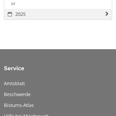
Jul
2025
Service
Amtsblatt
Beschwerde
Bistums-Atlas
Hilfe bei Missbrauch