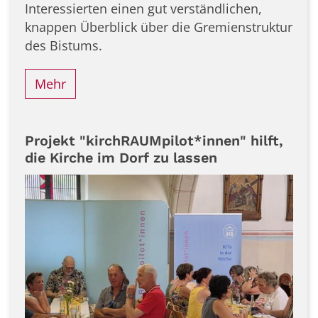
Interessierten einen gut verständlichen,
knappen Überblick über die Gremienstruktur
des Bistums.
Mehr
Projekt "kirchRAUMpilot*innen" hilft,
die Kirche im Dorf zu lassen