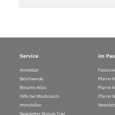
Service
im Pa
Amtsblatt
Pastora
Beschwerde
Pfarrei 
Bistums-Atlas
Pfarrei 
Hilfe bei Missbrauch
Pfarrei 
Immobilien
Newslet
Newsletter Bistum Trier