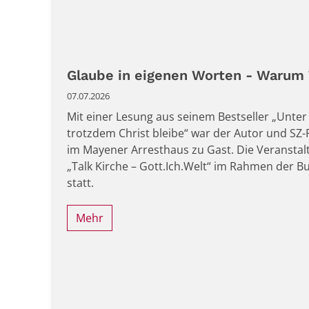
Glaube in eigenen Worten - Warum T
07.07.2026
Mit einer Lesung aus seinem Bestseller „Unte
trotzdem Christ bleibe“ war der Autor und SZ
im Mayener Arresthaus zu Gast. Die Veranstalt
„Talk Kirche – Gott.Ich.Welt“ im Rahmen der B
statt.
Mehr