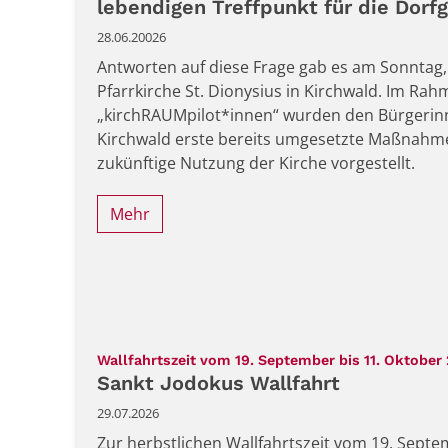
lebendigen Treffpunkt für die Dor
28.06.20026
Antworten auf diese Frage gab es am Sonntag, 2
Pfarrkirche St. Dionysius in Kirchwald. Im Rah
„kirchRAUMpilot*innen“ wurden den Bürgerin
Kirchwald erste bereits umgesetzte Maßnahme
zukünftige Nutzung der Kirche vorgestellt.
Mehr
Wallfahrtszeit vom 19. September bis 11. Oktober
Sankt Jodokus Wallfahrt
29.07.2026
Zur herbstlichen Wallfahrtszeit vom 19. Septe