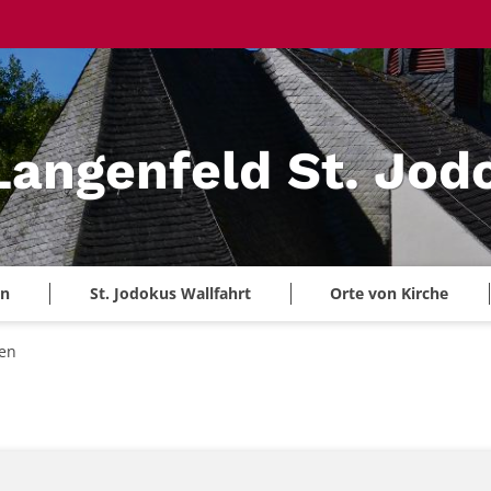
 Langenfeld St. Jod
en
St. Jodokus Wallfahrt
Orte von Kirche
en