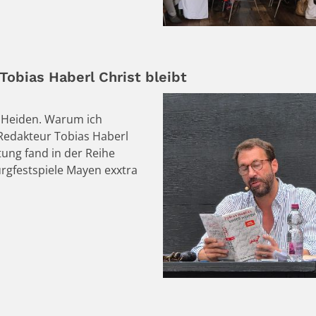
obias Haberl Christ bleibt
r Heiden. Warum ich
-Redakteur Tobias Haberl
ung fand in der Reihe
urgfestspiele Mayen exxtra