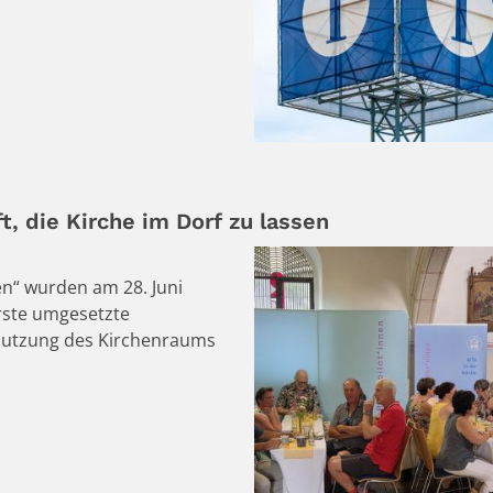
t, die Kirche im Dorf zu lassen
n“ wurden am 28. Juni
erste umgesetzte
Nutzung des Kirchenraums