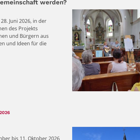
fgemeinschaft werden?
8. Juni 2026, in der
men des Projekts
nen und Bürgern aus
n und Ideen für die
:
 2026
mber bis 11. Oktober 2026