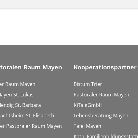
storalen Raum Mayen
Kooperationspartner
ler Raum Mayen
Bistum Trier
Mayen St. Lukas
Pastoraler Raum Mayen
Mendig St. Barbara
KiTa gGmbH
Nachtsheim St. Elisabeth
Lebensberatung Mayen
ter Pastoraler Raum Mayen
Tafel Mayen
Kath. Familienbildungsstät