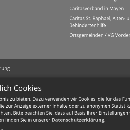
Caritasverband in Mayen
Caritas St. Raphael, Alten- u
Behindertenhilfe
Ortsgemeinden / VG Vorder
ärung
lich Cookies
nis zu bieten. Dazu verwenden wir Cookies, die für das Fu
e zur Anzeige externer Inhalte oder zu anonymen Statisti
ten. Bitte beachten Sie, dass auf Basis Ihrer Einstellungen
en finden Sie in unserer
Datenschutzerklärung
.