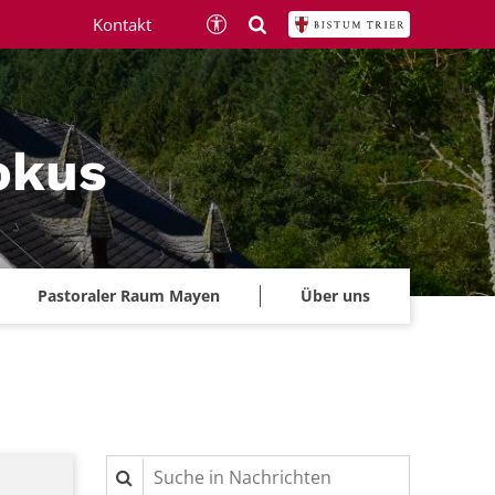
Kontakt
okus
Pastoraler Raum Mayen
Über uns
Suche in Nachrichten