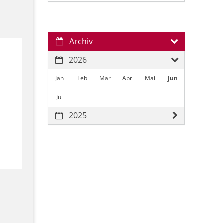
Archiv
2026
Jan
Feb
Mär
Apr
Mai
Jun
Jul
2025