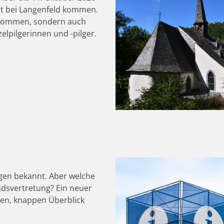
ost bei Langenfeld kommen.
llkommen, sondern auch
elpilgerinnen und -pilger.
igen bekannt. Aber welche
ndsvertretung? Ein neuer
chen, knappen Überblick